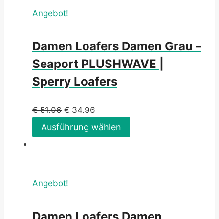
Angebot!
Damen Loafers Damen Grau –
Seaport PLUSHWAVE |
Sperry Loafers
€
51.06
€
34.96
Ausführung wählen
Angebot!
Damen Loafers Damen