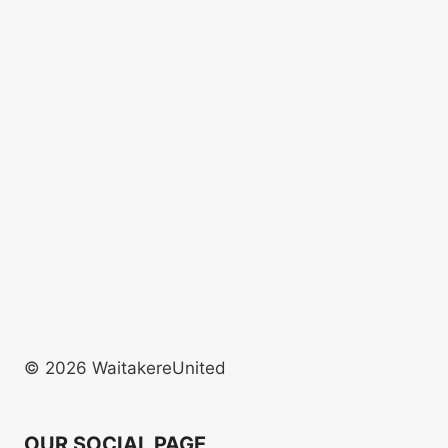
© 2026 WaitakereUnited
OUR SOCIAL PAGE