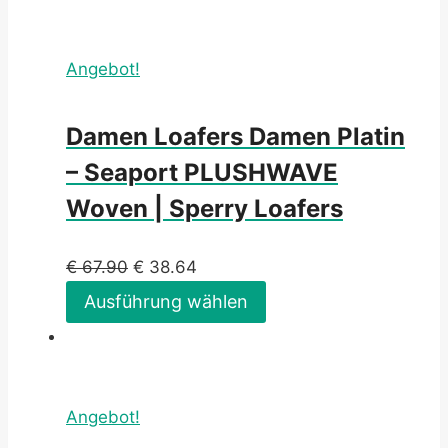
Angebot!
Damen Loafers Damen Platin
– Seaport PLUSHWAVE
Woven | Sperry Loafers
€
67.90
€
38.64
Ausführung wählen
Angebot!