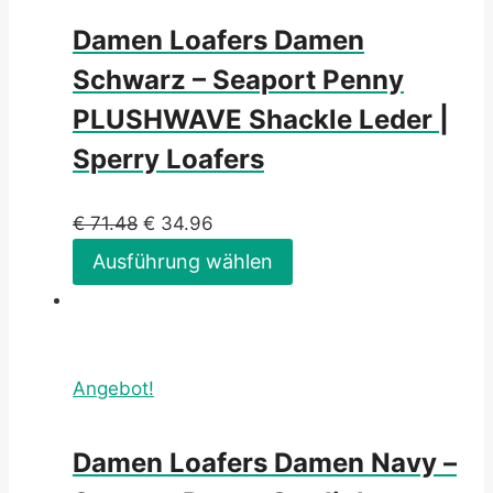
Damen Loafers Damen
Schwarz – Seaport Penny
PLUSHWAVE Shackle Leder |
Sperry Loafers
€
71.48
€
34.96
Ausführung wählen
Angebot!
Damen Loafers Damen Navy –