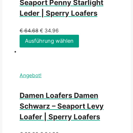
Seaport Penny Starlight
Leder | Sperry Loafers
€
64.68
€
34.96
Ausführung wählen
Angebot!
Damen Loafers Damen
Schwarz – Seaport Levy
Loafer | Sperry Loafers