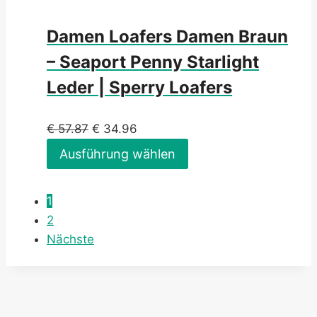
Damen Loafers Damen Braun
– Seaport Penny Starlight
Leder | Sperry Loafers
€
57.87
€
34.96
Ausführung wählen
1
2
Nächste