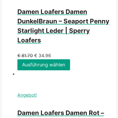
Damen Loafers Damen
DunkelBraun – Seaport Penny
Starlight Leder | Sperry
Loafers
€
81.70
€
34.96
Ausführung wählen
Angebot!
Damen Loafers Damen Rot –