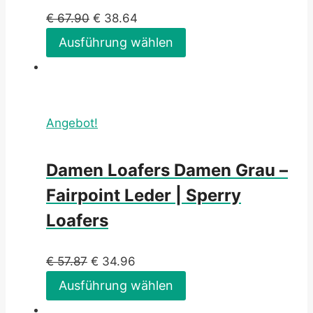
€
67.90
€
38.64
Ausführung wählen
Angebot!
Damen Loafers Damen Grau –
Fairpoint Leder | Sperry
Loafers
€
57.87
€
34.96
Ausführung wählen