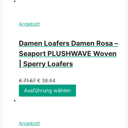
Angebot!
Damen Loafers Damen Rosa –
Seaport PLUSHWAVE Woven
| Sperry Loafers
€
71.67
€
38.64
Ausführung wählen
Angebot!