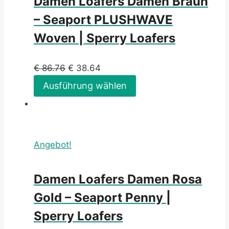
Damen Loafers Damen Braun
– Seaport PLUSHWAVE
Woven | Sperry Loafers
€
86.76
€
38.64
Ausführung wählen
Angebot!
Damen Loafers Damen Rosa
Gold – Seaport Penny |
Sperry Loafers