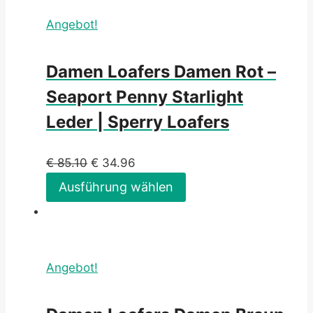
Angebot!
Damen Loafers Damen Rot –
Seaport Penny Starlight
Leder | Sperry Loafers
€
85.10
€
34.96
Ausführung wählen
Angebot!