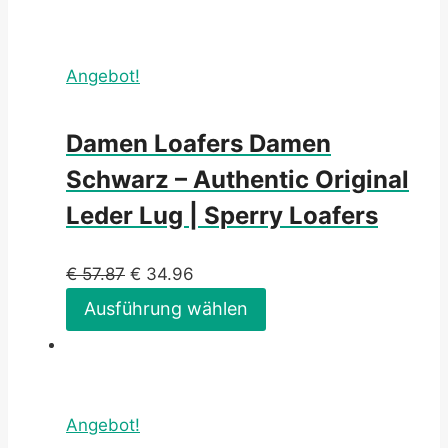
Angebot!
Damen Loafers Damen
Schwarz – Authentic Original
Leder Lug | Sperry Loafers
€
57.87
€
34.96
Ausführung wählen
Angebot!