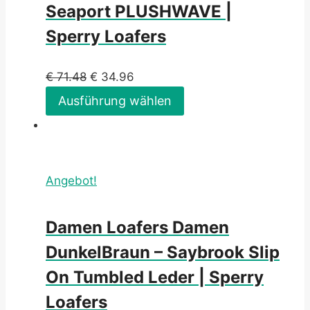
Seaport PLUSHWAVE |
Sperry Loafers
€
71.48
€
34.96
Ausführung wählen
Angebot!
Damen Loafers Damen
DunkelBraun – Saybrook Slip
On Tumbled Leder | Sperry
Loafers