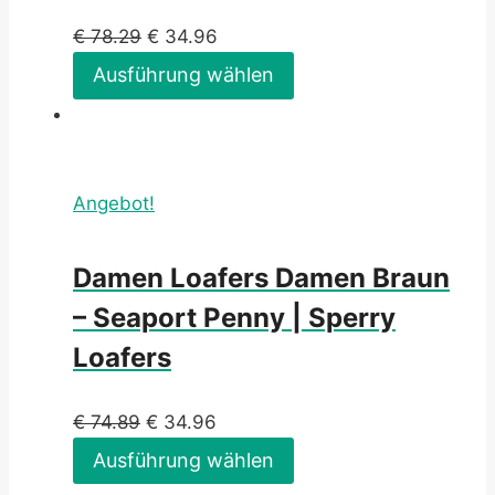
€
78.29
€
34.96
Ausführung wählen
Angebot!
Damen Loafers Damen Braun
– Seaport Penny | Sperry
Loafers
€
74.89
€
34.96
Ausführung wählen