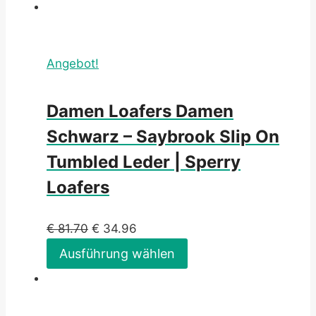
Angebot!
Damen Loafers Damen
Schwarz – Saybrook Slip On
Tumbled Leder | Sperry
Loafers
€
81.70
€
34.96
Ausführung wählen