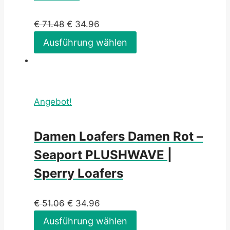
€
71.48
€
34.96
Ausführung wählen
Angebot!
Damen Loafers Damen Rot –
Seaport PLUSHWAVE |
Sperry Loafers
€
51.06
€
34.96
Ausführung wählen