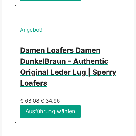
Angebot!
Damen Loafers Damen
DunkelBraun – Authentic
Original Leder Lug | Sperry
Loafers
€
68.08
€
34.96
Ausführung wählen