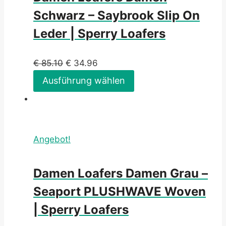
Schwarz – Saybrook Slip On
Leder | Sperry Loafers
€
85.10
€
34.96
Ausführung wählen
Angebot!
Damen Loafers Damen Grau –
Seaport PLUSHWAVE Woven
| Sperry Loafers