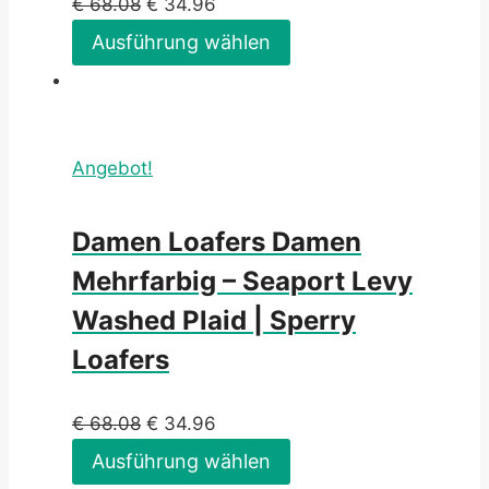
€
68.08
€
34.96
Ausführung wählen
Angebot!
Damen Loafers Damen
Mehrfarbig – Seaport Levy
Washed Plaid | Sperry
Loafers
€
68.08
€
34.96
Ausführung wählen