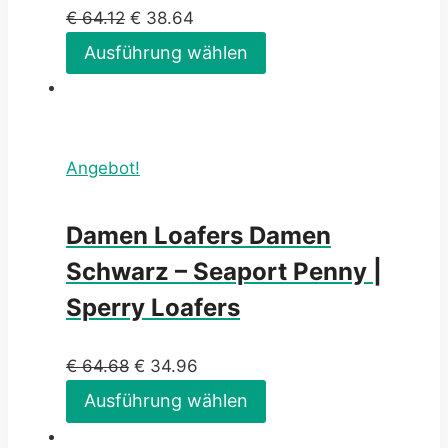
€
64.12
€
38.64
Ausführung wählen
Angebot!
Damen Loafers Damen
Schwarz – Seaport Penny |
Sperry Loafers
€
64.68
€
34.96
Ausführung wählen