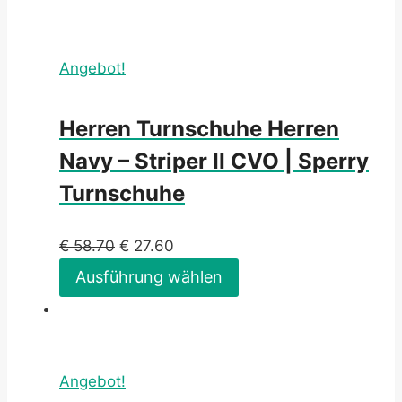
Angebot!
Herren Turnschuhe Herren
Navy – Striper II CVO | Sperry
Turnschuhe
€
58.70
€
27.60
Ausführung wählen
Angebot!