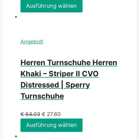
Ausführung wählen
Angebot!
Herren Turnschuhe Herren
Khaki – Striper II CVO
Distressed | Sperry
Turnschuhe
€
64.03
€
27.60
Ausführung wählen