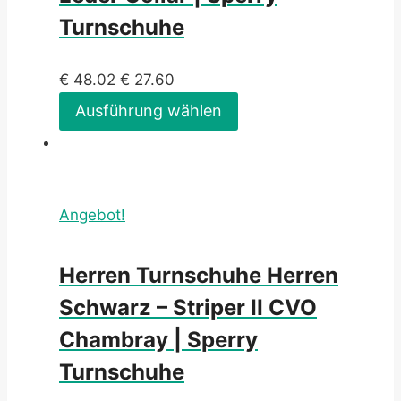
Turnschuhe
€
48.02
€
27.60
Ausführung wählen
Angebot!
Herren Turnschuhe Herren
Schwarz – Striper II CVO
Chambray | Sperry
Turnschuhe