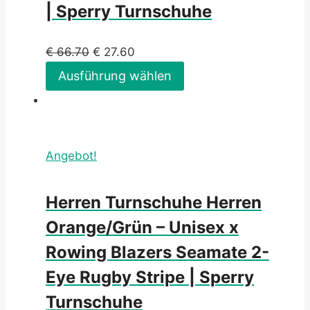
| Sperry Turnschuhe
€
66.70
€
27.60
Ausführung wählen
Angebot!
Herren Turnschuhe Herren
Orange/Grün – Unisex x
Rowing Blazers Seamate 2-
Eye Rugby Stripe | Sperry
Turnschuhe