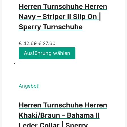
Herren Turnschuhe Herren
Navy – Striper II Slip On |
Sperry Turnschuhe
€
42.69
€
27.60
Ausführung wählen
Angebot!
Herren Turnschuhe Herren
Khaki/Braun – Bahama II
Leder Collar | Sperry