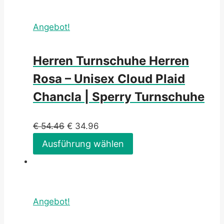
Angebot!
Herren Turnschuhe Herren
Rosa – Unisex Cloud Plaid
Chancla | Sperry Turnschuhe
€
54.46
€
34.96
Ausführung wählen
Angebot!