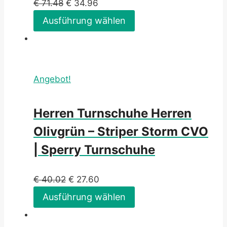
€
71.48
€
34.96
Ausführung wählen
Angebot!
Herren Turnschuhe Herren
Olivgrün – Striper Storm CVO
| Sperry Turnschuhe
€
40.02
€
27.60
Ausführung wählen