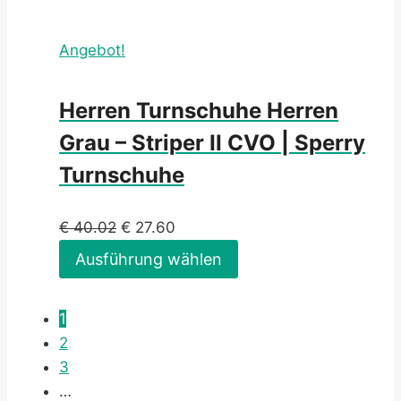
Angebot!
Herren Turnschuhe Herren
Grau – Striper II CVO | Sperry
Turnschuhe
€
40.02
€
27.60
Ausführung wählen
1
2
3
…