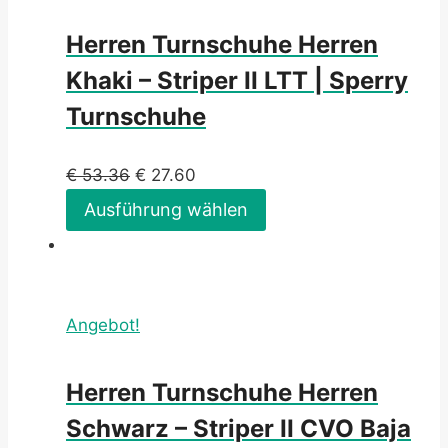
Herren Turnschuhe Herren
Khaki – Striper II LTT | Sperry
Turnschuhe
€
53.36
€
27.60
Ausführung wählen
Angebot!
Herren Turnschuhe Herren
Schwarz – Striper II CVO Baja