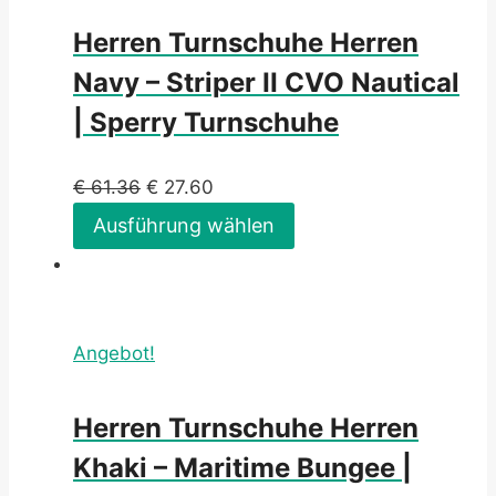
Herren Turnschuhe Herren
Navy – Striper II CVO Nautical
| Sperry Turnschuhe
€
61.36
€
27.60
Ausführung wählen
Angebot!
Herren Turnschuhe Herren
Khaki – Maritime Bungee |