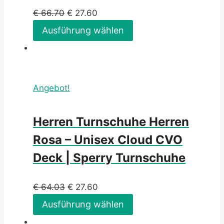
€
66.70
€
27.60
Ausführung wählen
Angebot!
Herren Turnschuhe Herren
Rosa – Unisex Cloud CVO
Deck | Sperry Turnschuhe
€
64.03
€
27.60
Ausführung wählen