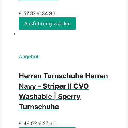
€
57.87
€
34.96
Ausführung wählen
Angebot!
Herren Turnschuhe Herren
Navy – Striper II CVO
Washable | Sperry
Turnschuhe
€
48.02
€
27.60