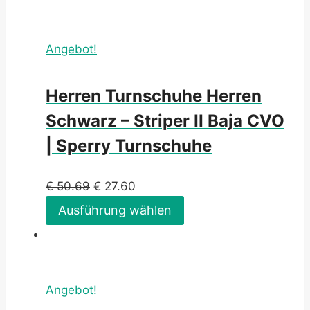
Angebot!
Herren Turnschuhe Herren
Schwarz – Striper II Baja CVO
| Sperry Turnschuhe
€
50.69
€
27.60
Ausführung wählen
Angebot!