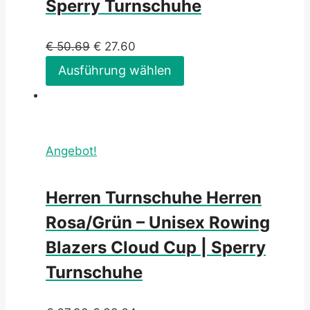
Sperry Turnschuhe
€
50.69
€
27.60
Ausführung wählen
Angebot!
Herren Turnschuhe Herren
Rosa/Grün – Unisex Rowing
Blazers Cloud Cup | Sperry
Turnschuhe