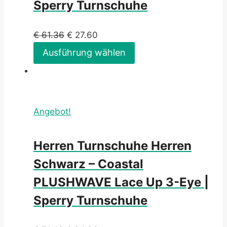
Sperry Turnschuhe
€
61.36
€
27.60
Ausführung wählen
Angebot!
Herren Turnschuhe Herren
Schwarz – Coastal
PLUSHWAVE Lace Up 3-Eye |
Sperry Turnschuhe