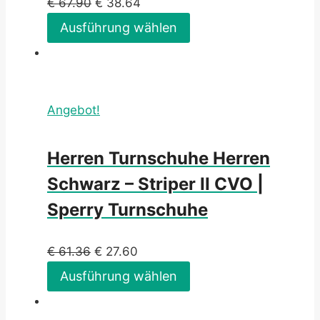
€
67.90
€
38.64
Ausführung wählen
Angebot!
Herren Turnschuhe Herren
Schwarz – Striper II CVO |
Sperry Turnschuhe
€
61.36
€
27.60
Ausführung wählen