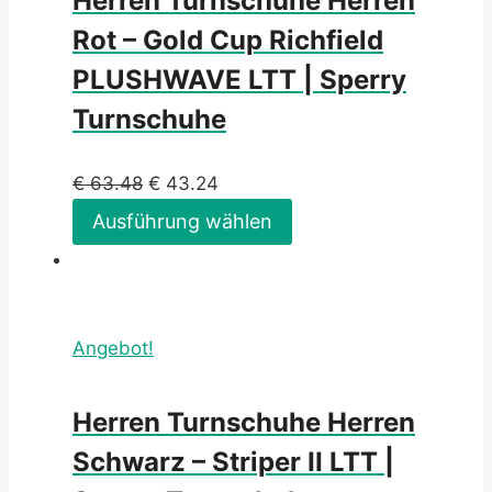
Herren Turnschuhe Herren
Rot – Gold Cup Richfield
PLUSHWAVE LTT | Sperry
Turnschuhe
€
63.48
€
43.24
Ausführung wählen
Angebot!
Herren Turnschuhe Herren
Schwarz – Striper II LTT |