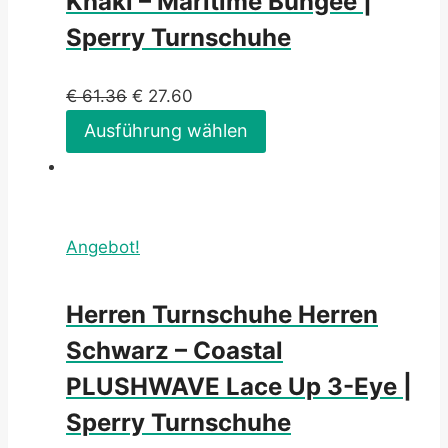
Khaki – Maritime Bungee |
Sperry Turnschuhe
€
61.36
€
27.60
Ausführung wählen
Angebot!
Herren Turnschuhe Herren
Schwarz – Coastal
PLUSHWAVE Lace Up 3-Eye |
Sperry Turnschuhe