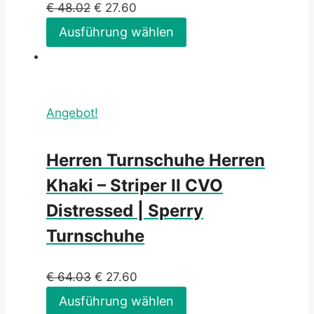
€
48.02
€
27.60
Ausführung wählen
Angebot!
Herren Turnschuhe Herren
Khaki – Striper II CVO
Distressed | Sperry
Turnschuhe
€
64.03
€
27.60
Ausführung wählen