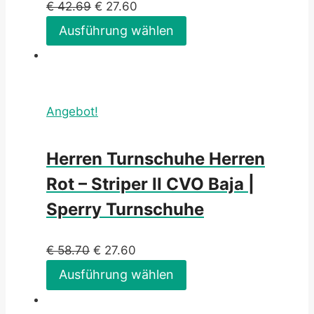
€
42.69
€
27.60
Ausführung wählen
Angebot!
Herren Turnschuhe Herren
Rot – Striper II CVO Baja |
Sperry Turnschuhe
€
58.70
€
27.60
Ausführung wählen