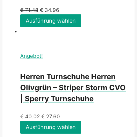
€
71.48
€
34.96
Ausführung wählen
Angebot!
Herren Turnschuhe Herren
Olivgrün – Striper Storm CVO
| Sperry Turnschuhe
€
40.02
€
27.60
Ausführung wählen