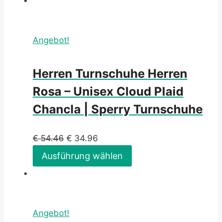
Angebot!
Herren Turnschuhe Herren
Rosa – Unisex Cloud Plaid
Chancla | Sperry Turnschuhe
€
54.46
€
34.96
Ausführung wählen
Angebot!