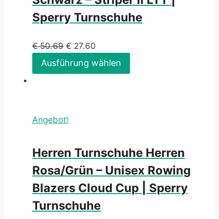
Sperry Turnschuhe
€
50.69
€
27.60
Ausführung wählen
Angebot!
Herren Turnschuhe Herren
Rosa/Grün – Unisex Rowing
Blazers Cloud Cup | Sperry
Turnschuhe