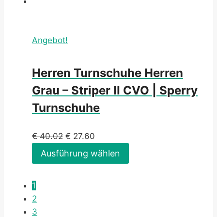
Angebot!
Herren Turnschuhe Herren
Grau – Striper II CVO | Sperry
Turnschuhe
€
40.02
€
27.60
Ausführung wählen
1
2
3