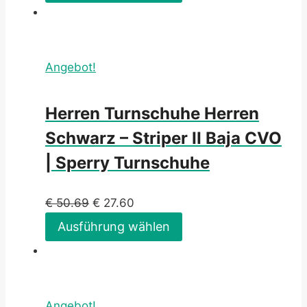
Angebot!
Herren Turnschuhe Herren
Schwarz – Striper II Baja CVO
| Sperry Turnschuhe
€
50.69
€
27.60
Ausführung wählen
Angebot!