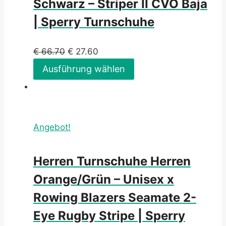
Schwarz – Striper II CVO Baja
| Sperry Turnschuhe
€
66.70
€
27.60
Ausführung wählen
Angebot!
Herren Turnschuhe Herren
Orange/Grün – Unisex x
Rowing Blazers Seamate 2-
Eye Rugby Stripe | Sperry