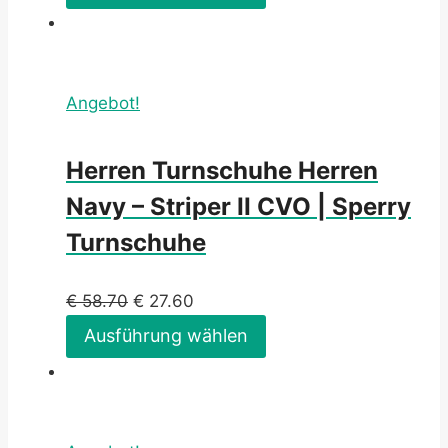
Angebot!
Herren Turnschuhe Herren
Navy – Striper II CVO | Sperry
Turnschuhe
€
58.70
€
27.60
Ausführung wählen