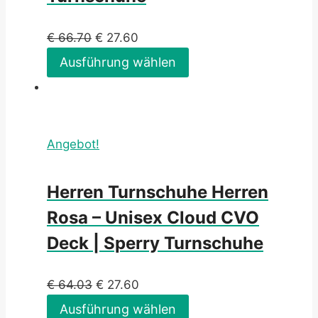
€
66.70
€
27.60
Ausführung wählen
Angebot!
Herren Turnschuhe Herren
Rosa – Unisex Cloud CVO
Deck | Sperry Turnschuhe
€
64.03
€
27.60
Ausführung wählen