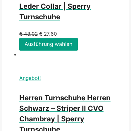
Leder Collar | Sperry
Turnschuhe
€
48.02
€
27.60
Ausführung wählen
Angebot!
Herren Turnschuhe Herren
Schwarz – Striper II CVO
Chambray | Sperry
Turnschuhe