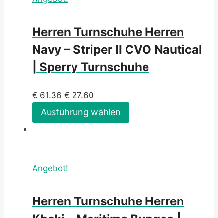
Herren Turnschuhe Herren
Navy – Striper II CVO Nautical
| Sperry Turnschuhe
€
61.36
€
27.60
Ausführung wählen
Angebot!
Herren Turnschuhe Herren