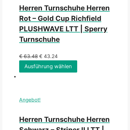
Herren Turnschuhe Herren
Rot – Gold Cup Richfield
PLUSHWAVE LTT | Sperry
Turnschuhe
€
63.48
€
43.24
Ausführung wählen
Angebot!
Herren Turnschuhe Herren
Schwarz – Striper II LTT |