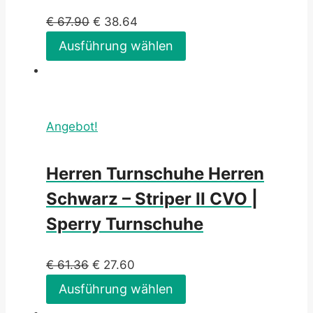
€
67.90
€
38.64
Ausführung wählen
Angebot!
Herren Turnschuhe Herren
Schwarz – Striper II CVO |
Sperry Turnschuhe
€
61.36
€
27.60
Ausführung wählen