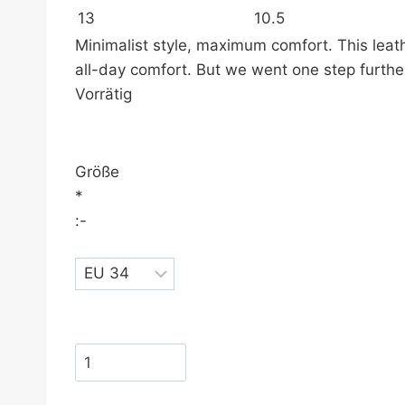
13
10.5
Minimalist style, maximum comfort. This leat
all-day comfort. But we went one step furth
Vorrätig
Größe
*
:-