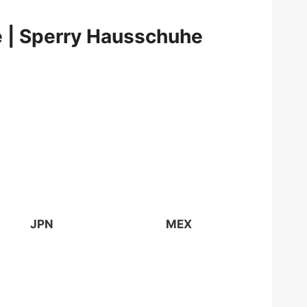
 | Sperry Hausschuhe
JPN
MEX