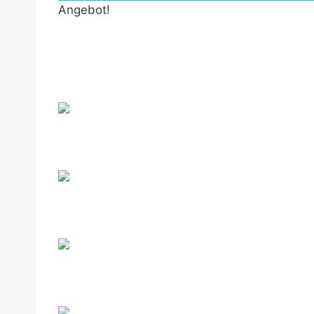
Angebot!
by Fmeaddons