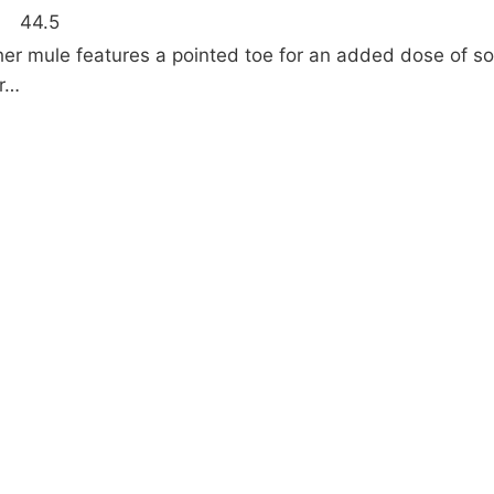
44.5
her mule features a pointed toe for an added dose of s
er…