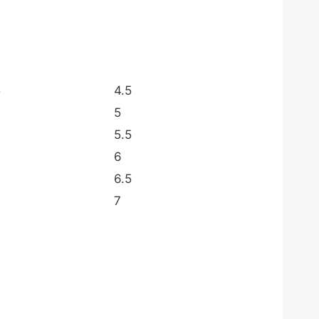
5
4.5
5
5.5
6
6.5
7