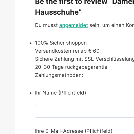
Be the first to review “Da
Hausschuhe”
Du musst
angemeldet
sein, um einen K
100% Sicher shoppen
Versandkostenfrei ab € 60
Sichere Zahlung mit SSL-Verschlüsselun
20-30 Tage rückgabegarantie
Zahlungsmethoden:
Ihr Name (Pflichtfeld)
Ihre E-Mail-Adresse (Pflichtfeld)