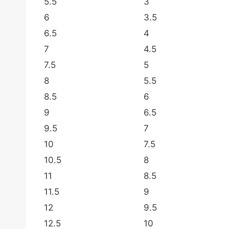
5.5
3
6
3.5
6.5
4
7
4.5
7.5
5
8
5.5
8.5
6
9
6.5
9.5
7
10
7.5
10.5
8
11
8.5
11.5
9
12
9.5
12.5
10