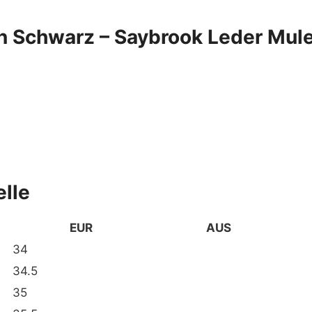
Schwarz – Saybrook Leder Mule
lle
EUR
AUS
34
34.5
35