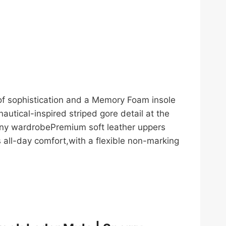
of sophistication and a Memory Foam insole
nautical-inspired striped gore detail at the
 any wardrobePremium soft leather uppers
 all-day comfort,with a flexible non-marking