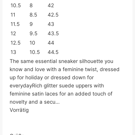
10.5
8
42
11
8.5
42.5
11.5
9
43
12
9.5
43.5
12.5
10
44
13
10.5
44.5
The same essential sneaker silhouette you
know and love with a feminine twist, dressed
up for holiday or dressed down for
everydayRich glitter suede uppers with
feminine satin laces for an added touch of
novelty and a secu…
Vorrätig