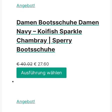
Angebot!
Damen Bootsschuhe Damen
Navy – Koifish Sparkle
Chambray | Sperry
Bootsschuhe
€
40.02
€
27.60
Ausführung wählen
Angebot!