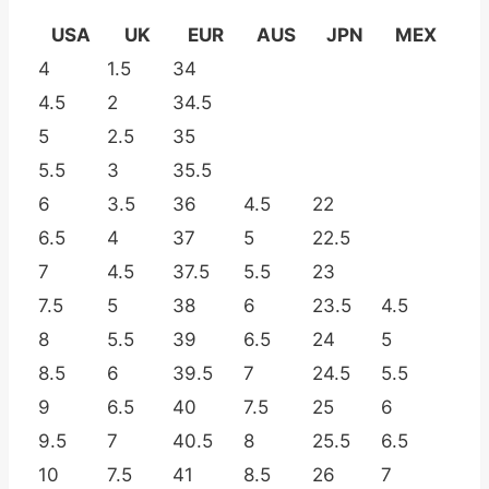
USA
UK
EUR
AUS
JPN
MEX
4
1.5
34
4.5
2
34.5
5
2.5
35
5.5
3
35.5
6
3.5
36
4.5
22
6.5
4
37
5
22.5
7
4.5
37.5
5.5
23
7.5
5
38
6
23.5
4.5
8
5.5
39
6.5
24
5
8.5
6
39.5
7
24.5
5.5
9
6.5
40
7.5
25
6
9.5
7
40.5
8
25.5
6.5
10
7.5
41
8.5
26
7