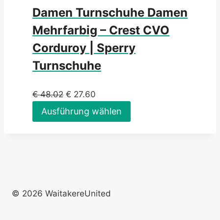
Damen Turnschuhe Damen
Mehrfarbig – Crest CVO
Corduroy | Sperry
Turnschuhe
€
48.02
€
27.60
Ausführung wählen
© 2026 WaitakereUnited