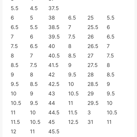
5.5
4.5
37.5
6
5
38
6.5
25
5.5
6.5
5.5
38.5
7
25.5
6
7
6
39.5
7.5
26
6.5
7.5
6.5
40
8
26.5
7
8
7
40.5
8.5
27
7.5
8.5
7.5
41.5
9
27.5
8
9
8
42
9.5
28
8.5
9.5
8.5
42.5
10
28.5
9
10
9
43
10.5
29
9.5
10.5
9.5
44
11
29.5
10
11
10
44.5
11.5
3
10.5
11.5
10.5
45
12.5
31
11
12
11
45.5