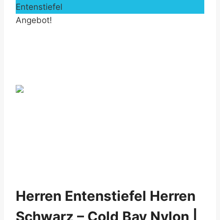
Entenstiefel
Angebot!
by Fmeaddons
Herren Entenstiefel Herren
Schwarz – Cold Bay Nylon |