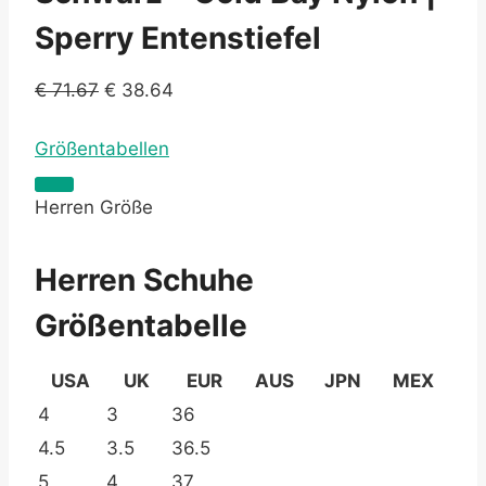
Sperry Entenstiefel
€
71.67
€
38.64
Größentabellen
Herren Größe
Herren Schuhe
Größentabelle
USA
UK
EUR
AUS
JPN
MEX
4
3
36
4.5
3.5
36.5
5
4
37