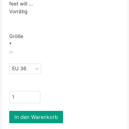
feet will …
Vorrätig
Größe
*
:-
In den Warenkorb