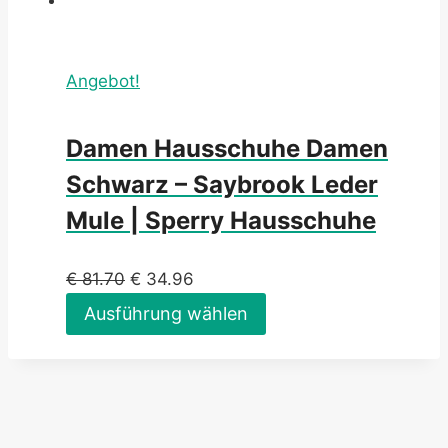
Angebot!
Damen Hausschuhe Damen
Schwarz – Saybrook Leder
Mule | Sperry Hausschuhe
€
81.70
€
34.96
Ausführung wählen