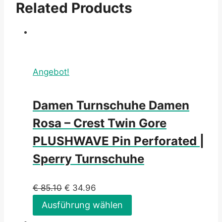
Related Products
Angebot!
Damen Turnschuhe Damen
Rosa – Crest Twin Gore
PLUSHWAVE Pin Perforated |
Sperry Turnschuhe
€
85.10
€
34.96
Ausführung wählen