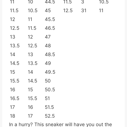
11
10
44.5
11.5
3
10.5
11.5
10.5
45
12.5
31
11
12
11
45.5
12.5
11.5
46.5
13
12
47
13.5
12.5
48
14
13
48.5
14.5
13.5
49
15
14
49.5
15.5
14.5
50
16
15
50.5
16.5
15.5
51
17
16
51.5
18
17
52.5
In a hurry? This sneaker will have you out the