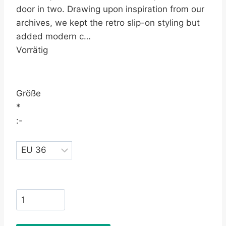
door in two. Drawing upon inspiration from our
archives, we kept the retro slip-on styling but
added modern c…
Vorrätig
Größe
*
:-