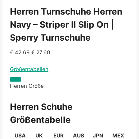
Herren Turnschuhe Herren
Navy – Striper II Slip On |
Sperry Turnschuhe
€
42.69
€
27.60
Größentabellen
Herren Größe
Herren Schuhe
Größentabelle
USA
UK
EUR
AUS
JPN
MEX