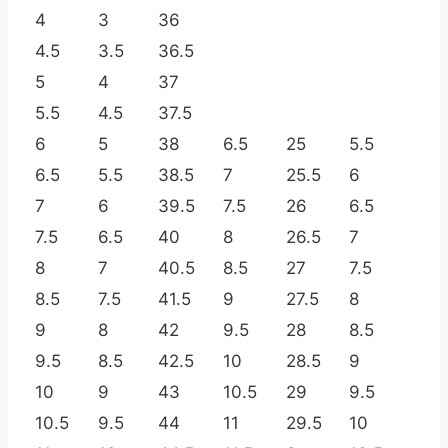
4
3
36
4.5
3.5
36.5
5
4
37
5.5
4.5
37.5
6
5
38
6.5
25
5.5
6.5
5.5
38.5
7
25.5
6
7
6
39.5
7.5
26
6.5
7.5
6.5
40
8
26.5
7
8
7
40.5
8.5
27
7.5
8.5
7.5
41.5
9
27.5
8
9
8
42
9.5
28
8.5
9.5
8.5
42.5
10
28.5
9
10
9
43
10.5
29
9.5
10.5
9.5
44
11
29.5
10