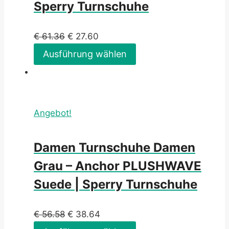
Sperry Turnschuhe
€
61.36
€
27.60
Ausführung wählen
Angebot!
Damen Turnschuhe Damen
Grau – Anchor PLUSHWAVE
Suede | Sperry Turnschuhe
€
56.58
€
38.64