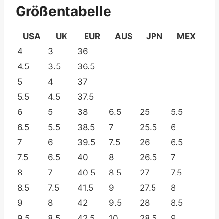
Größentabelle
USA
UK
EUR
AUS
JPN
MEX
4
3
36
4.5
3.5
36.5
5
4
37
5.5
4.5
37.5
6
5
38
6.5
25
5.5
6.5
5.5
38.5
7
25.5
6
7
6
39.5
7.5
26
6.5
7.5
6.5
40
8
26.5
7
8
7
40.5
8.5
27
7.5
8.5
7.5
41.5
9
27.5
8
9
8
42
9.5
28
8.5
9.5
8.5
42.5
10
28.5
9