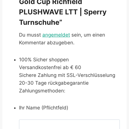
Gold Cup Richfield
PLUSHWAVE LTT | Sperry
Turnschuhe”
Du musst
angemeldet
sein, um einen
Kommentar abzugeben.
100% Sicher shoppen
Versandkostenfrei ab € 60
Sichere Zahlung mit SSL-Verschlüsselung
20-30 Tage rückgabegarantie
Zahlungsmethoden:
Ihr Name (Pflichtfeld)