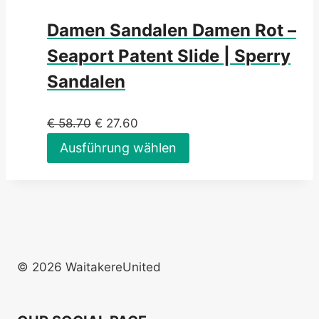
Damen Sandalen Damen Rot –
Seaport Patent Slide | Sperry
Sandalen
€
58.70
€
27.60
Ausführung wählen
© 2026 WaitakereUnited